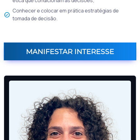
ética que condicionam as decisões;
Conhecer e colocar em prática estratégias de
tomada de decisão.
MANIFESTAR INTERESSE